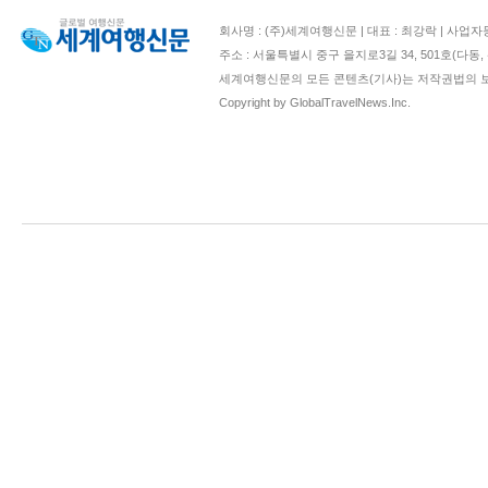
회사명 : (주)세계여행신문 | 대표 : 최강락 | 사업자등록번호 : 2
주소 : 서울특별시 중구 을지로3길 34, 501호(다
세계여행신문의 모든 콘텐츠(기사)는 저작권법의 보
Copyright by GlobalTravelNews.Inc.