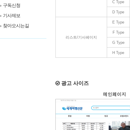
C Type
구독신청
D Type
기사제보
E Type
찾아오시는길
F Type
리스트/기사페이지
G Type
H Type
광고 사이즈