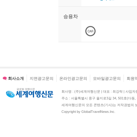
승용차
회사소개
지면광고문의
온라인광고문의
모바일광고문의
회원
회사명 : (주)세계여행신문 | 대표 : 최강락 | 사업자등록번호 : 2
주소 : 서울특별시 중구 을지로3길 34, 501호(다
세계여행신문의 모든 콘텐츠(기사)는 저작권법의 보
Copyright by GlobalTravelNews.Inc.