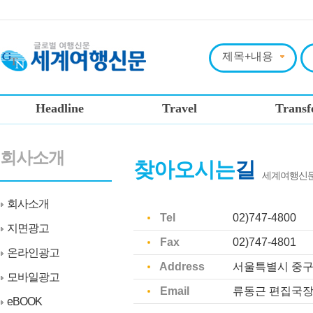
Headline
Travel
Transf
회사소개
찾아오시는
길
세계여행신문
회사소개
Tel
02)747-4800
지면광고
Fax
02)747-4801
온라인광고
Address
서울특별시 중구 
모바일광고
Email
류동근 편집국
eBOOK