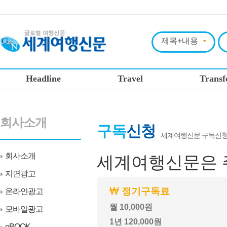
Headline
Travel
Transf
회사소개
구독
신청
세계여행신문 구독신청
회사소개
세계여행신문은
지면광고
정기구독료
온라인광고
월 10,000원
모바일광고
1년 120,000원
eBOOK