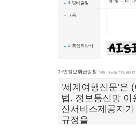
년
희망배달일
내용
자동입력방지
개인정보취급방침
아래 내용을 가입하시기
'세계여행신문'은 
법, 정보통신망 이
신서비스제공자가 
규정을
준수하며, 관련 