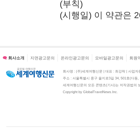
(부칙)
(시행일) 이 약관은 
회사소개
지면광고문의
온라인광고문의
모바일광고문의
회원
회사명 : (주)세계여행신문 | 대표 : 최강락 | 사업자등록번호 : 2
주소 : 서울특별시 중구 을지로3길 34, 501호(다
세계여행신문의 모든 콘텐츠(기사)는 저작권법의 보
Copyright by GlobalTravelNews.Inc.