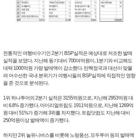
전통적인 여행비수기인 2분기 BSP실적은 예상대로 저조한 발매
실적을 보였다. 지난해 동기대비 700여억원이, 1분기와 비교해도
대략 1000억원 가량 발매액이 감소했다. 탄핵정국과 대선이 맞물
려 어수선한 국내 분위기가 여행사들의 BSP실적에 직접적인 영향
을 준 것으로 분석된다.
1위 하나투어의 2분기 실적은 3155억원으로, 지난해 2953억원 대
비 6.8% 증가했다. 마이리얼트립도 1911억원으로, 지난해 1269억
원 대비 51%가 증가해 3위를 차지했다. 트립닷컴도 지난해 대비
250억원이상 발매액이 증가했다.
하지만 2위 놀유니버스를 비롯해 노랑풍선, 모두투어 등의 발매액