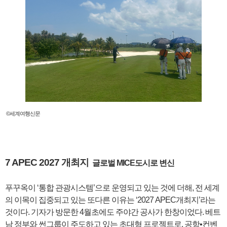
©세계여행신문
7 APEC 2027 개최지
글로벌 MICE도시로 변신
푸꾸옥이 ‘통합 관광시스템’으로 운영되고 있는 것에 더해, 전 세계
의 이목이 집중되고 있는 또다른 이유는 ‘2027 APEC개최지’라는
것이다. 기자가 방문한 4월초에도 주야간 공사가 한창이었다. 베트
남 정부와 썬그룹이 주도하고 있는 초대형 프로젝트로, 공항•컨벤