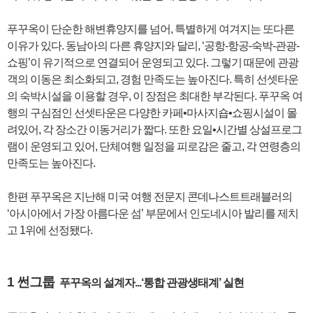
푸꾸옥이 단순한 해변휴양지를 넘어, 특별하게 여겨지는 또다른
이유가 있다. 동남아의 다른 휴양지와 달리, ‘공항-항공-숙박-관광-
쇼핑’이 유기적으로 연결되어 운영되고 있다. 그렇기 때문에 관광
객의 이동은 최소화되고, 경험 만족도는 높아진다. 특히 선셋타운
의 숙박시설을 이용할 경우, 이 장점은 최대한 부각된다. 푸꾸옥 여
행의 구심점인 선셋타운은 다양한 카페•마사지숍•쇼핑시설이 몰
려있어, 각 장소간 이동거리가 짧다. 또한 요일•시간별 상설프로그
램이 운영되고 있어, 단체여행 일정을 피로감은 줄고, 각 연령층의
만족도는 높아진다.
한편 푸꾸옥은 지난해 미국 여행 전문지 콘데나스트트래블러의
‘아시아에서 가장 아름다운 섬’ 부문에서 인도네시아 발리를 제치
고 1위에 선정됐다.
1 썬그룹
푸꾸옥의 설계자...‘통합 관광생태계’ 실현