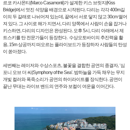
르코 카사몬티(Marco Casamonti)가 설계한 키스 브릿지(Kiss
Bridge)에서 멋진 석양을 배경으로 시작된다. 다리는 각각 400m길
이의 두 갈래로 나뉘어져 있는데, 끝에서 서로 닿지 않고 30cm 떨어
져 있다. 그 사이로 해가 지면서, 다리 양쪽에서 사람이 손을 잡거나
키스하면, 다리의 디자인은 완성된다. 오후 5시, 다리 아래에서 제
트스키를 탄 전문가들이 등장한다. 수상오토바이의 추진력을 활
용, 15m 상공까지 떠오르는 플라이보드가 등장하자 사람들의 탄성
이 쏟아졌다.
세번째는 레이저와 수상스포츠, 불꽃을 결합한 공연의 종결자, ‘심
포니 오브 더 씨(Symphony of the Sea’. 밤하늘을 가득 채우는 무지
개빛 컬러와 폭죽소리가 공연의 하이라이트를 장식한다. 공연이
끝난 무대는 라이브 밴드의 연주와 보컬이 여운을 이어간다.