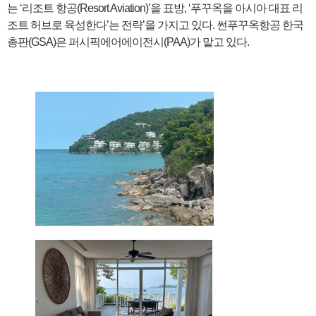
는 ‘리조트 항공(Resort Aviation)’을 표방, ‘푸꾸옥을 아시아 대표 리
조트 허브로 육성한다’는 전략’을 가지고 있다. 썬푸꾸옥항공 한국
총판(GSA)은 퍼시픽에어에이전시(PAA)가 맡고 있다.