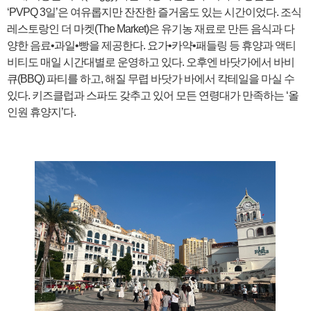
‘PVPQ 3일’은 여유롭지만 잔잔한 즐거움도 있는 시간이었다. 조식
레스토랑인 더 마켓(The Market)은 유기농 재료로 만든 음식과 다
양한 음료•과일•빵을 제공한다. 요가•카약•패들링 등 휴양과 액티
비티도 매일 시간대별로 운영하고 있다. 오후엔 바닷가에서 바비
큐(BBQ) 파티를 하고, 해질 무렵 바닷가 바에서 칵테일을 마실 수
있다. 키즈클럽과 스파도 갖추고 있어 모든 연령대가 만족하는 ‘올
인원 휴양지’다.