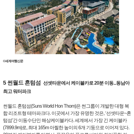
©세계여행신문
5 썬월드 혼텀섬
선셋타운에서 케이블카로 20분 이동...동남아
최고 워터파크
썬월드 혼텀섬(Suns World Hon Thom)은 썬그룹이 개발한 대형 복
합 리조트형 테마파크다. 이곳에서 가장 유명한 것은, ‘선셋타운~혼
텀섬’간 이동수단인 해상케이블카다. 세계에서 가장 긴 케이블카
(7899.9m)로, 최대 165m 아찔한 높이의 6개 기둥으로 이어져 있다.