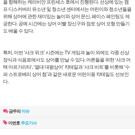
을 항해하는 캐리비안 프린세스 호에서 진행된다. 선상에 있는 캠
프 디스커버리 유소년 및 청소년 센터에서는 어린이와 청소년들을
위해 상어에 관한 재미있는 놀이와 상어 문신, 페이스 페인팅도 제
공한다. 공예 시간에는 상어 이빨 장신구와 점토 상어 모형 만들기
도 배울 수 있다.
특히, 이번 ‘샤크 위크’ 시즌에는 TV 게임과 놀이 외에도 각종 선상
장식과 식음료에서도 상어를 만날 수 있다. 어른들을 위한 ‘샤크 어
택 마르가리타’, ‘열대 대왕상어’ 칵테일과 ‘샤크 비트’를 비롯해 ‘수
퍼 스트로베리 상어 첨’과 같은 새로운 어린이용 칵테일도 선보인
다.
금주의
이슈
이번호
주요기사