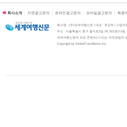
회사소개
지면광고문의
온라인광고문의
모바일광고문의
회원
회사명 : (주)세계여행신문 | 대표 : 최강락 | 사업자등록번호 : 2
주소 : 서울특별시 중구 을지로3길 34, 501호(다
세계여행신문의 모든 콘텐츠(기사)는 저작권법의 보
Copyright by GlobalTravelNews.Inc.