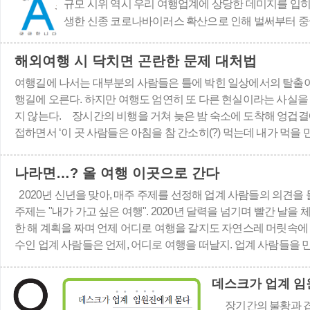
규모 시위 역시 우리 여행업계에 상당한 데미지를 입히
생한 신종 코로나바이러스 확산으로 인해 벌써부터 중국
해외여행 시 닥치면 곤란한 문제 대처법
여행길에 나서는 대부분의 사람들은 틀에 박힌 일상에서의 탈출이
행길에 오른다. 하지만 여행도 엄연히 또 다른 현실이라는 사실을
지 않는다. 장시간의 비행을 거쳐 늦은 밤 숙소에 도착해 엉겁결
접하면서 ‘이 곳 사람들은 아침을 참 간소히(?) 먹는데 내가 먹을 
을 하게 된다. 대부분 여기까지는 해외여행을 하면..
나라면…? 올 여행 이곳으로 간다
2020년 신년을 맞아, 매주 주제를 선정해 업계 사람들의 의견을
주제는 "내가 가고 싶은 여행". 2020년 달력을 넘기며 빨간 날을
한 해 계획을 짜며 언제 어디로 여행을 갈지도 자연스레 머릿속에 
수인 업계 사람들은 언제, 어디로 여행을 떠날지. 업계 사람들을 
“신혼여행은 하와이죠!” 2월8일 결혼식을 ..
장기간의 불황과 겹