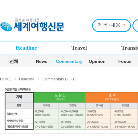
Headline
Travel
Transf
전체
News
Commentary
Opinion
Focus
HOME
>
Headline
>
Commentary (
187
)