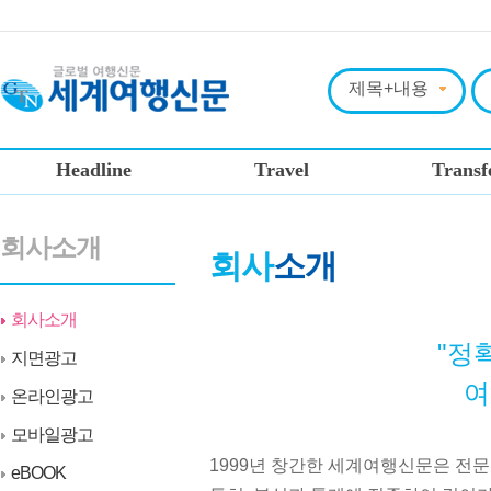
Headline
Travel
Transf
회사소개
회사
소개
회사소개
"정
지면광고
여
온라인광고
모바일광고
1999년 창간한 세계여행신문은 전문
eBOOK