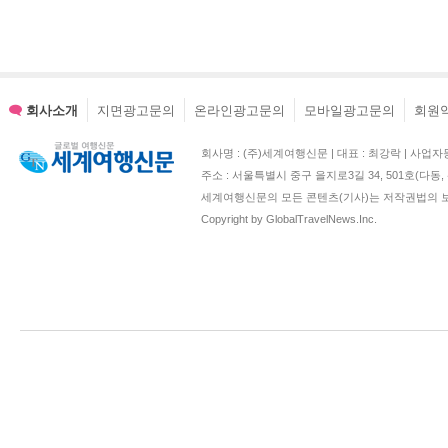
회사소개
지면광고문의
온라인광고문의
모바일광고문의
회원
회사명 : (주)세계여행신문 | 대표 : 최강락 | 사업자등록번호 : 2
주소 : 서울특별시 중구 을지로3길 34, 501호(다
세계여행신문의 모든 콘텐츠(기사)는 저작권법의 보
Copyright by GlobalTravelNews.Inc.