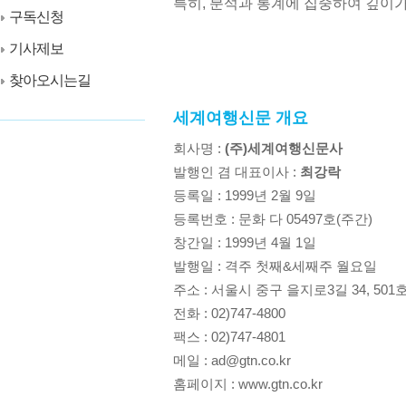
특히, 분석과 통계에 집중하여 깊이
구독신청
기사제보
찾아오시는길
세계여행신문 개요
회사명 :
(주)세계여행신문사
발행인 겸 대표이사 :
최강락
등록일 : 1999년 2월 9일
등록번호 : 문화 다 05497호(주간)
창간일 : 1999년 4월 1일
발행일 : 격주 첫째&세째주 월요일
주소 : 서울시 중구 을지로3길 34, 501
전화 : 02)747-4800
팩스 : 02)747-4801
메일 : ad@gtn.co.kr
홈페이지 : www.gtn.co.kr