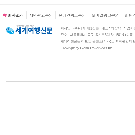
이전 개정일자 : 20
현행 개정일자 : 20
회사소개
지면광고문의
온라인광고문의
모바일광고문의
회원
회사명 : (주)세계여행신문 | 대표 : 최강락 | 사업자등록번호 : 2
1. 수집하는 개인
주소 : 서울특별시 중구 을지로3길 34, 501호(다
세계여행신문의 모든 콘텐츠(기사)는 저작권법의 보
2. 개인정보의 수
Copyright by GlobalTravelNews.Inc.
3. 개인정보의 보
4. 개인정보의 파
5. 개인정보 제공
6. 수집한 개인정
7. 이용자 및 법
8. 개인정보 자동
9. 개인정보에 관