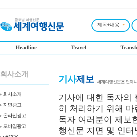
Headline
Travel
Transf
회사소개
기사
제보
세계여행신문은 언제나
회사소개
기사에 대한 독자의 
지면광고
히 처리하기 위해 마
온라인광고
독자 여러분이 제보
모바일광고
행신문 지면 및 인터
eBOOK