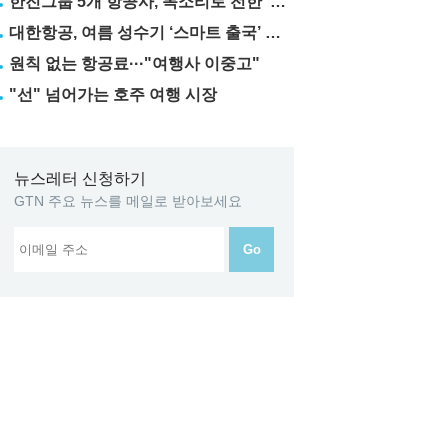
한진그룹 5개 항공사, 목소리로 전한 ‘재능기부’
대한항공, 여름 성수기 ‘스마트 출국’ 꿀팁 3가지 공개
원칙 없는 항공료···"여행사 이중고"
"선" 넘어가는 호주 여행 시장
뉴스레터 신청하기
GTN 주요 뉴스를 메일로 받아보세요
Go