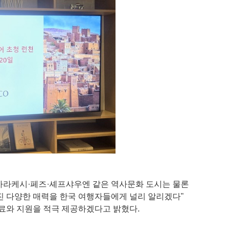
마라케시·페즈·셰프샤우엔 같은 역사문화 도시는 물론
진 다양한 매력을 한국 여행자들에게 널리 알리겠다"
자료와 지원을 적극 제공하겠다고 밝혔다.