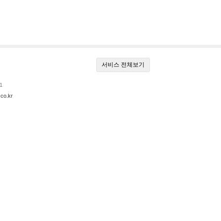
서비스 전체보기
1
co.kr