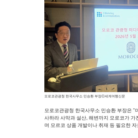
모로코관광청 한국사무소 민승환 부장ⓒ세계여행신문
모로코관광청 한국사무소 민승환 부장은 "
사하라 사막과 설산, 해변까지 모로코가 가
며 모르코 상품 개발이나 취재 등 필요한 