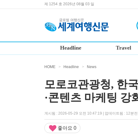
제 1254 호 2026년 08월 03 일
Headline
Travel
HOME
>
Headline
>
News
모로코관광청, 한국
·콘텐츠 마케팅 강
게시됨 : 2026-05-29 오전 10:47:19 | 업데이트됨 : 12분전
좋아요
0