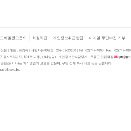
모바일광고문의
회원약관
개인정보취급방침
이메일 무단수집 거부
| 대표 : 최강락 | 사업자등록번호 : 209-81-23180 | Tel : 02)747-4800 | Fax : 02)747-480
구 을지로3길 34, 501호(다동, 산다빌딩) | 개인정보관리담당자 : 류동근 편집국장
gtn@gtn.
콘텐츠(기사)는 저작권법의 보호를 받은바, 무단 전재.복사.배포 등을 금합니다.
TravelNews.Inc.