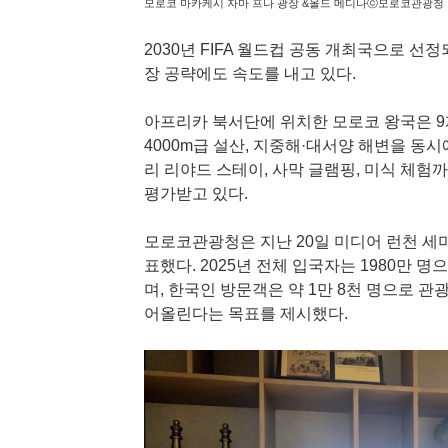
모로코 마카케시 자마 프나 광장 &올드 메디나ⓒ모로코관광청
2030년 FIFA 월드컵 공동 개최국으로 선
장 공략에도 속도를 내고 있다.
아프리카 북서단에 위치한 모로코 왕국은 
4000m급 설산, 지중해·대서양 해변을 동
리 리야드 스테이, 사막 글램핑, 미식 체험
평가받고 있다.
모로코관광청은 지난 20일 미디어 런천 세
표했다. 2025년 전체 입국자는 1980만 
며, 한국인 방문객은 약 1만 8천 명으로 관
어올린다는 목표를 제시했다.