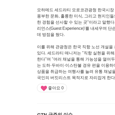
모하메드 세드라티 모로코관광청 한국시장 
풍부한 문화, 훌륭한 미식, 그리고 현지인
한 경험을 선사할 수 있는 곳"이라고 말했다.
리언스(Guest Experience)'를 내세
데 방점을 뒀다.
이를 위해 관광청은 한국 직항 노선 개설을
있다. 세드라티 매니저는 "직항 실현을 위해
한다"며 "여러 채널을 통해 가능성을 열어
는 도하·두바이·이스탄불 경유 편을 이용하며
상품을 취급하는 여행사를 늘려 유통 채널을
국인의 버킷리스트 목적지로 자리잡게 한다
좋아요
0
GTN 금주의 이슈