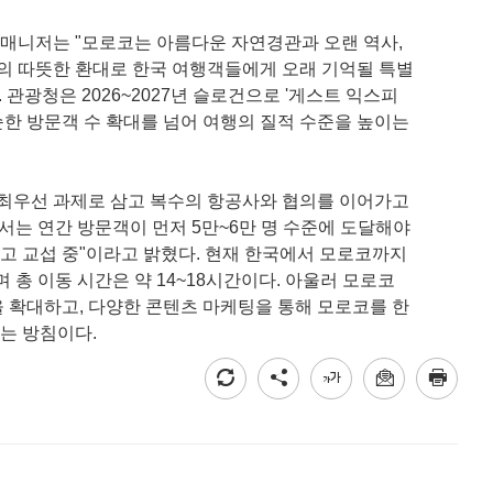
매니저는 "모로코는 아름다운 자연경관과 오랜 역사,
들의 따뜻한 환대로 한국 여행객들에게 오래 기억될 특별
 관광청은 2026~2027년 슬로건으로 '게스트 익스피
우며 단순한 방문객 수 확대를 넘어 여행의 질적 수준을 높이는
 최우선 과제로 삼고 복수의 항공사와 협의를 이어가고
서는 연간 방문객이 먼저 5만~6만 명 수준에 도달해야
두고 교섭 중"이라고 밝혔다. 현재 한국에서 모로코까지
 총 이동 시간은 약 14~18시간이다. 아울러 모로코
 확대하고, 다양한 콘텐츠 마케팅을 통해 모로코를 한
는 방침이다.