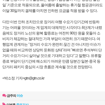
일' 기준으로 적용되므로, 올여름에 출발하는 휴가철 항공권이라도
이달 30일까지 결제를 마치면 인하된 요금을 적용 받을 수 있다.
다만 이번 인하 조치만으로 장거리 여행 수요가 단기간에 반등하
기는 어려울 것이라는 게 업계의 대체적인 시각이다. 6단계가 내렸
음에도 장거리 노선의 왕복 할증료는 여전히 90만 원을 웃돌아 소
비자가 체감하는 절대적인 가격 부담이 여전히 크기 때문이다. 여
행업계 관계자는 "장거리 수요가 완전히 끊긴 건 아니지만 이슈가
없을 때와 비교하면 상당히 둔화된 상태"라며 "빠르면 추석부터 단
거리 수요가 다시 살아날 것으로 기대하고 있다"고 말했다. 유류할
증료 부담이 단기간에 해소되기 어려운 만큼 당분간 일본·중국 등
단거리 패키지 중심의 시장 흐름은 계속될 것으로 전망된다.
<박소정 기자>gtn@gtn.co.kr
금주의
이슈
이번호
주요기사