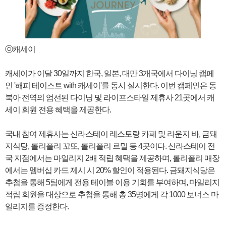
ⓒ캐세이
캐세이가 이달 30일까지 한국, 일본, 대만 3개국에서 다이닝 캠페
인 '해피 테이스트 with 캐세이'를 동시 실시한다. 이번 캠페인은 동
북아 전역의 엄선된 다이닝 및 라이프스타일 제휴사 21곳에서 캐
세이 회원 전용 혜택을 제공한다.
국내 참여 제휴사는 신라스테이 레스토랑 카페 및 라운지 바, 금돼
지식당, 롤리폴리 꼬또, 롤리폴리 르밀 등 4곳이다. 신라스테이 전
국 지점에서는 마일리지 2배 적립 혜택을 제공하며, 롤리폴리 매장
에서는 멤버십 카드 제시 시 20% 할인이 적용된다. 금돼지식당은
추첨을 통해 5팀에게 전용 테이블 이용 기회를 부여하며, 마일리지
적립 회원을 대상으로 추첨을 통해 총 35명에게 각 1000 보너스 마
일리지를 증정한다.