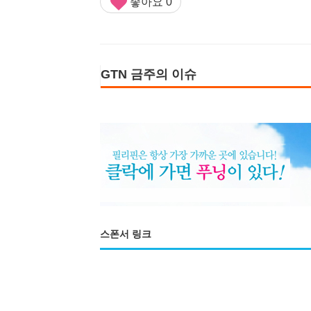
좋아요
0
GTN 금주의 이슈
스폰서 링크