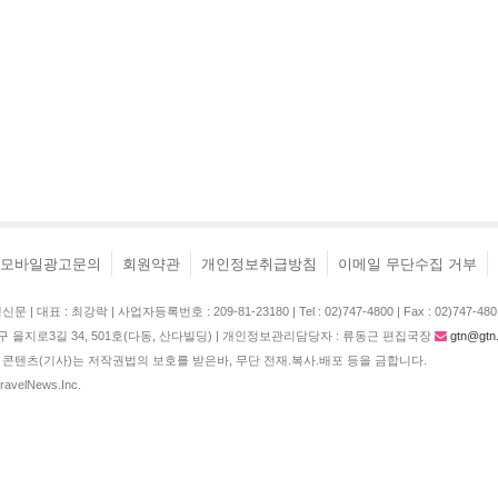
모바일광고문의
회원약관
개인정보취급방침
이메일 무단수집 거부
| 대표 : 최강락 | 사업자등록번호 : 209-81-23180 | Tel : 02)747-4800 | Fax : 02)747-480
구 을지로3길 34, 501호(다동, 산다빌딩) | 개인정보관리담당자 : 류동근 편집국장
gtn@gtn.
콘텐츠(기사)는 저작권법의 보호를 받은바, 무단 전재.복사.배포 등을 금합니다.
TravelNews.Inc.