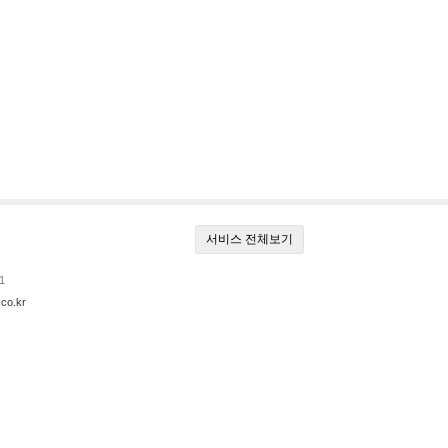
서비스 전체보기
1
co.kr