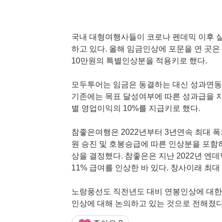
국내 대형여행사들이 코로나 펜데믹 이후 실
하고 있다. 올해 임금인상에 포문을 연 곳은
10만원의 특별인상분을 적용키로 했다.
모두투어는 임금은 동결하는 대신 성과연동형
기존에는 목표 달성여부에 따른 성과급을 
별 영업이익의 10%를 지급키로 했다.
참좋은여행은 2022년부터 3년연속 최대 
원 승진 및 호봉승급에 따른 인상분을 포함하는
상을 결정했다. 참좋은은 지난 2022년 엔
11% 급여를 인상한 바 있다. 창사이래 최대
노랑풍선도 직전년도 대비 연봉인상에 대한
인상에 대해 논의하고 있는 것으로 전해졌다