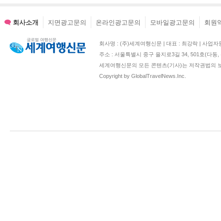
회사소개
지면광고문의
온라인광고문의
모바일광고문의
회원
회사명 : (주)세계여행신문 | 대표 : 최강락 | 사업자등록번호 : 2
주소 : 서울특별시 중구 을지로3길 34, 501호(다
세계여행신문의 모든 콘텐츠(기사)는 저작권법의 보
Copyright by GlobalTravelNews.Inc.