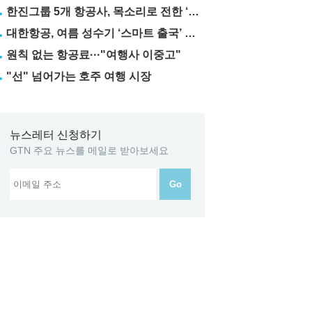
한진그룹 5개 항공사, 목소리로 전한 ‘재능기부’
대한항공, 여름 성수기 ‘스마트 출국’ 꿀팁 3가지 공개
원칙 없는 항공료···"여행사 이중고"
"선" 넘어가는 호주 여행 시장
뉴스레터 신청하기
GTN 주요 뉴스를 메일로 받아보세요
Go