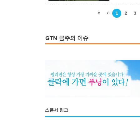
장하고 있다.
어서울, 몸만
1
2
3
GTN 금주의 이슈
스폰서 링크