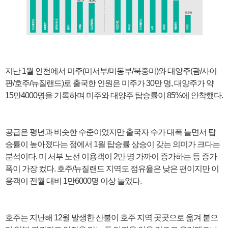
지난 1월 인천에서 미주(미서부/미동부/북중미)와 대양주(괌/사이
판/호주/뉴질랜드)로 출국한 인원은 미주가 30만 명, 대양주가 약
15만4000명을 기록하며 미주와 대양주 탑승률이 85%에 안착했다.
공급은 평년과 비슷한 수준이었지만 출국자 수가 대폭 늘면서 탑
승률이 높아졌다는 점에서 1월 탑승률 상승이 갖는 의미가 크다는
분석이다. 미 서부 노선 이용객이 2만 명 가까이 증가하는 등 증가
폭이 가장 컸다. 호주/뉴질랜드 지역도 점유율은 낮은 편이지만 이
용객이 전월 대비 1만6000명 이상 늘었다.
호주는 지난해 12월 발생한 산불이 호주 지역 곳곳으로 옮겨 붙으