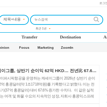
로그
Transfer
Destination
A
inion
Focus
Marketing
ZoomIn
캐세이그룹, 상반기 순이익 62억 HKD… 전년比 67.6%↑
이퍼시픽항공을 운영하는 캐세이그룹이 2026년 상반기 순이
62억 홍콩달러(약 1조1718억원)를 기록했다고 밝혔다. 이는 전
동기(37억 홍콩달러) 대비 67.6% 증가한 수치다. 이 같은 실적
는 여객 및 화물 수요의 지속적인 성장, 자회사 홍콩익스프레
 실적 개선, 관계사 수익성 회복이 맞물린 결과다. 이번 순이익