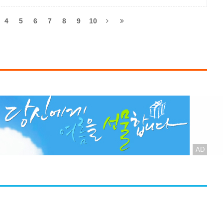
배포하는 측과 이를 제지하는 측간의 몸싸움이 벌어진 것으로
 입수한 호소문 내용에 따르면, 단체..
4
5
6
7
8
9
10
AD