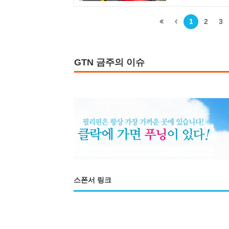
호소문 전단지를 
전해졌다. 본지가
1
2
3
GTN 금주의 이슈
스폰서 링크