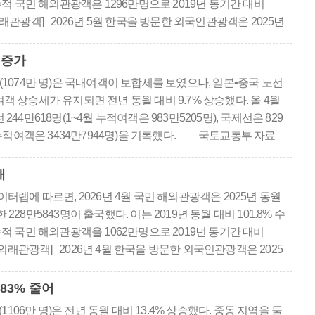
누적 국민 해외관광객은 1296만명으로 2019년 동기간 대비
래관광객] 2026년 5월 한국을 방문한 외국인관광객은 2025년
 증가한 1..
 증가
(1074만 명)은 국내여객이 보합세를 보였으나, 일본•중국 노선
객 상승세가 유지되면 전년 동월 대비 9.7% 상승했다. 올 4월
244만618명(1~4월 누적여객은 983만5205명), 국제선은 829
월 누적여객은 3434만7944명)을 기록했다. 국토교통부 자료
 여객은 중동 전쟁의 여파로 비용 부담이 커져 동남아 노선 운
나 일본..
배
랩에 따르면, 2026년 4월 국민 해외관광객은 2025년 동월
가한 228만5843명이 출국했다. 이는 2019년 동월 대비 101.8% 수
누적 국민 해외관광객을 1062만명으로 2019년 동기간 대비
외래관광객] 2026년 4월 한국을 방문한 외국인관광객은 2025
83% 줄어
1106만 명)은 전년 동월 대비 13.4% 상승했다. 중동 지역을 둘