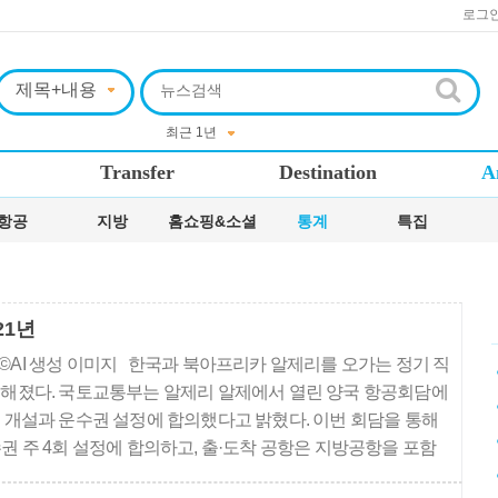
로그
Transfer
Destination
A
항공
지방
홈쇼핑&소셜
통계
특집
21년
©AI 생성 이미지 한국과 북아프리카 알제리를 오가는 정기 직
능해졌다. 국토교통부는 알제리 알제에서 열린 양국 항공회담에
선 개설과 운수권 설정에 합의했다고 밝혔다. 이번 회담을 통해
권 주 4회 설정에 합의하고, 출·도착 공항은 지방공항을 포함
로 운항할 수 있도록 했다. 한-알제리 항공협정은 지난 2005