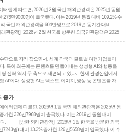
다
랩에 따르면, 2026년 2월 국민 해외관광객은 2025년 동월
가한 276만9000명이 출국했다. 이는 2019년 동월 대비 109.2% 수
누적 국민 해외관광객을 604만명으로 2019년 동기간 대비
래관광객] 2026년 2월 한국을 방문한 외국인관광객은 2025
7% 증가한 ..
쟁 수단으로 자리 잡으면서, 세계 각국과 글로벌 여행기업들이
 있다. 특히 최근에는 콘텐츠를 만들어내는 생성형 AI와 행동을
케팅 전략 역시 두 축으로 재편되고 있다. 현재 관광산업에서
AI’이다. 생성형 AI는 텍스트, 이미지, 영상 등 콘텐츠를 자
심을 유도하는 데 ..
% 증가
이터랩에 따르면, 2026년 1월 국민 해외관광객은 2025년 동
9% 증가한 326만7988명이 출국했다. 이는 2019년 동월 대비
것이다. [방한 외래관광객] 2026년 1월 한국을 방문한 외국
7243명) 대비 13.3% 증가한 126만5658명이 입국했다. 이 수