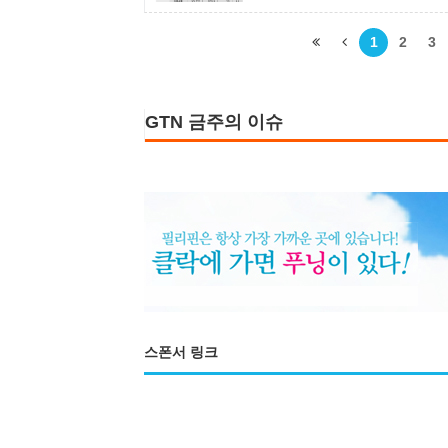
치는 2019년 동월의 114.6% 
1
2
3
GTN 금주의 이슈
스폰서 링크