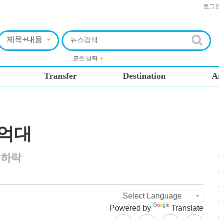
로그
Transfer
Destination
A
천억대
 하락
Powered by
Translate