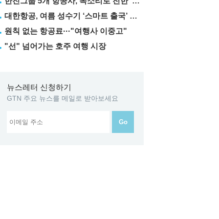
한진그룹 5개 항공사, 목소리로 전한 ‘재능기부’
대한항공, 여름 성수기 ‘스마트 출국’ 꿀팁 3가지 공개
원칙 없는 항공료···"여행사 이중고"
"선" 넘어가는 호주 여행 시장
뉴스레터 신청하기
GTN 주요 뉴스를 메일로 받아보세요
Go