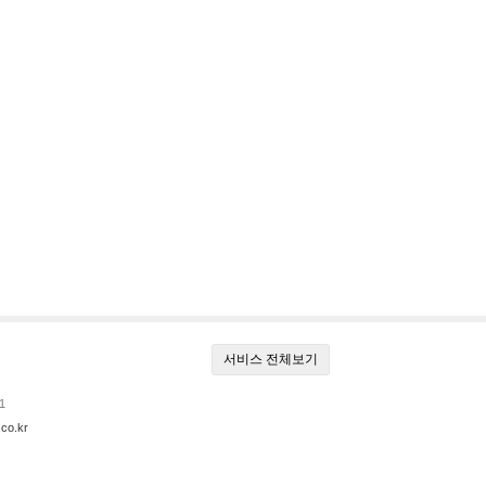
서비스 전체보기
1
co.kr