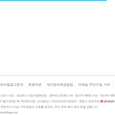
모바일광고문의
회원약관
개인정보취급방침
이메일 무단수집 거부
| 대표 : 최강락 | 사업자등록번호 : 209-81-23180 | Tel : 02)747-4800 | Fax : 02)747-480
구 을지로3길 34, 501호(다동, 산다빌딩) | 개인정보관리담당자 : 류동근 편집국장
gtn@gtn.
콘텐츠(기사)는 저작권법의 보호를 받은바, 무단 전재.복사.배포 등을 금합니다.
TravelNews.Inc.