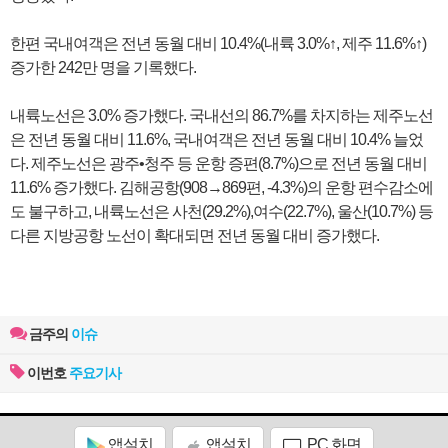
한편 국내여객은 전년 동월 대비 10.4%(내륙 3.0%↑, 제주 11.6%↑)
증가한 242만 명을 기록했다.
내륙노선은 3.0% 증가했다. 국내선의 86.7%를 차지하는 제주노선
은 전년 동월 대비 11.6%, 국내여객은 전년 동월 대비 10.4% 늘었
다. 제주노선은 광주•청주 등 운항 증편(8.7%)으로 전년 동월 대비
11.6% 증가했다. 김해공항(908→869편, -4.3%)의 운항 편수감소에
도 불구하고, 내륙노선은 사천(29.2%),여수(22.7%), 울산(10.7%) 등
다른 지방공항 노선이 확대되면 전년 동월 대비 증가했다.
금주의
이슈
이번호
주요기사
앱설치
앱설치
PC 화면