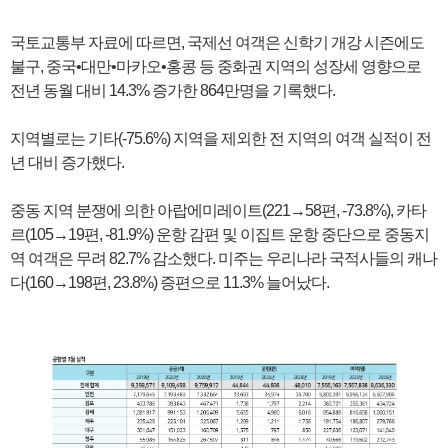
국토교통부 자료에 따르면, 국제선 여객은 신학기 개강 시즌에도
불구, 중국•대만•마카오•홍콩 등 중화권 지역의 성장세 영향으로
전년 동월 대비 14.3% 증가한 864만명을 기록했다.
지역별로는 기타(-75.6%) 지역을 제외한 전 지역의 여객 실적이 전
년 대비 증가했다.
중동 지역 분쟁에 의한 아랍에미레이트(221→58편, -73.8%), 카타
르(105→19편, -81.9%) 운항 감편 및 이집트 운항 중단으로 중동지
역 여객은 무려 82.7% 감소했다. 미주는 우리나라 국적사들의 캐나
다(160→198편, 23.8%) 증편으로 11.3% 늘어났다.