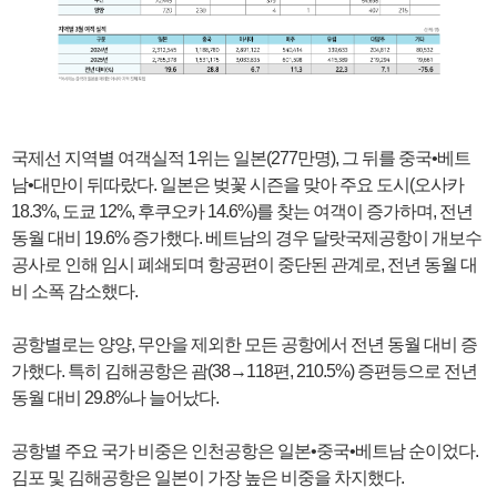
국제선 지역별 여객실적 1위는 일본(277만명), 그 뒤를 중국•베트
남•대만이 뒤따랐다. 일본은 벚꽃 시즌을 맞아 주요 도시(오사카
18.3%, 도쿄 12%, 후쿠오카 14.6%)를 찾는 여객이 증가하며, 전년
동월 대비 19.6% 증가했다. 베트남의 경우 달랏국제공항이 개보수
공사로 인해 임시 폐쇄되며 항공편이 중단된 관계로, 전년 동월 대
비 소폭 감소했다.
공항별로는 양양, 무안을 제외한 모든 공항에서 전년 동월 대비 증
가했다. 특히 김해공항은 괌(38→118편, 210.5%) 증편등으로 전년
동월 대비 29.8%나 늘어났다.
공항별 주요 국가 비중은 인천공항은 일본•중국•베트남 순이었다.
김포 및 김해공항은 일본이 가장 높은 비중을 차지했다.