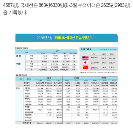
4587명), 국제선은 863만6330명(1~3월 누적여객은 2605만2983명)
을 기록했다.