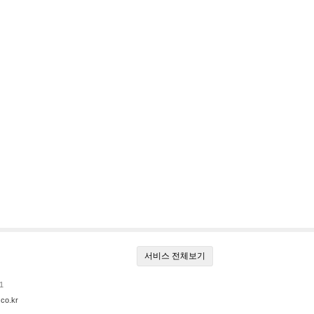
서비스 전체보기
1
co.kr