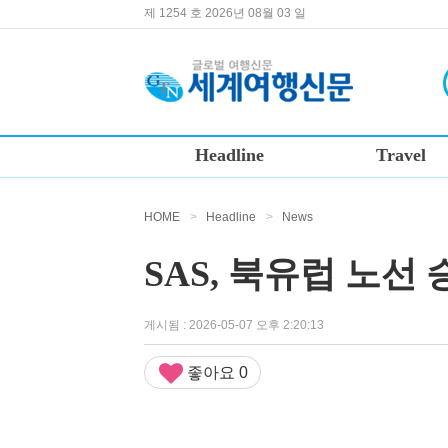
제 1254 호 2026년 08월 03 일
Headline
Travel
HOME
>
Headline
>
News
SAS, 북유럽 노선 
게시됨 : 2026-05-07 오후 2:20:13
좋아요
0