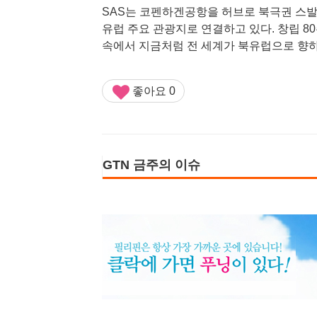
SAS는 코펜하겐공항을 허브로 북극권 스발
유럽 주요 관광지로 연결하고 있다. 창립 8
속에서 지금처럼 전 세계가 북유럽으로 향하
좋아요
0
GTN 금주의 이슈