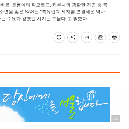
바르, 트롬쇠의 피오르드, 키루나의 광활한 자연 등 북
0주년을 맞은 SAS는 "북유럽과 세계를 연결해온 역사
는 수요가 강했던 시기는 드물다"고 밝혔다.
AD