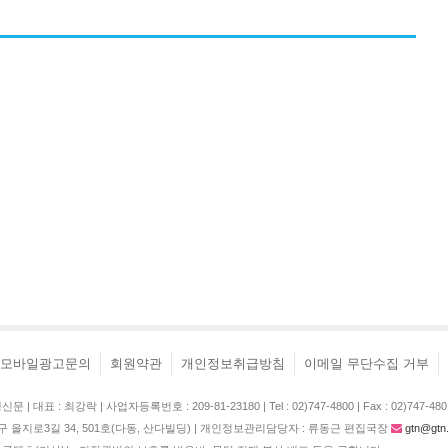
모바일광고문의
회원약관
개인정보취급방침
이메일 무단수집 거부
| 대표 : 최강락 | 사업자등록번호 : 209-81-23180 | Tel : 02)747-4800 | Fax : 02)747-480
구 을지로3길 34, 501호(다동, 산다빌딩) | 개인정보관리담당자 : 류동근 편집국장
gtn@gtn.