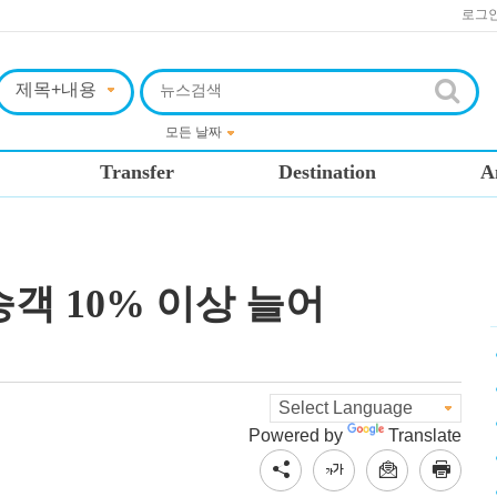
로그
Transfer
Destination
A
승객 10% 이상 늘어
Powered by
Translate