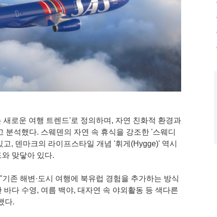
 새로운 여행 트렌드'로 정의하며, 자연 친화적 환경과
 분석했다. 스웨덴의 자연 속 휴식을 강조한 '스웨디
, 덴마크의 라이프스타일 개념 '휘게(Hygge)' 역시
와 맞닿아 있다.
 "기존 해변·도시 여행에 북유럽 경험을 추가하는 방식
 바다 수영, 여름 백야, 대자연 속 야외활동 등 색다른
했다.