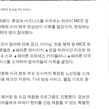
하 MICE 워크숍 ©밋 하와이
됐다. 휴양과 비즈니스를 아우르는 하와이 MICE 경
해에 이어 배우 한상진이 사회를 맡았으며, 현장에는
 40여 명이 참석했다.
이 참여해 연회 공간, 다이닝, 전용 혜택 등 MICE 유
 호텔은 ▲쉐라톤 와이키키 ▲로열 하와이안 리조트 와
 & 스파 ▲쉐라톤 프린세스 카이울라니 ▲쉐라톤 마우
서비스를 소개하며 참석자들의 이목을 끌었다.
롯해 미국 본토 주요 도시까지 확장된 노선망을 소개
전용 체크인 카운터, 기내 방송 서비스, 웰컴 기프트 등
페어링 등 오감 체험형 프로그램도 진행됐다. 정보연
자들에게 하와이 현지를 간접 체험할 수 있는 특별한