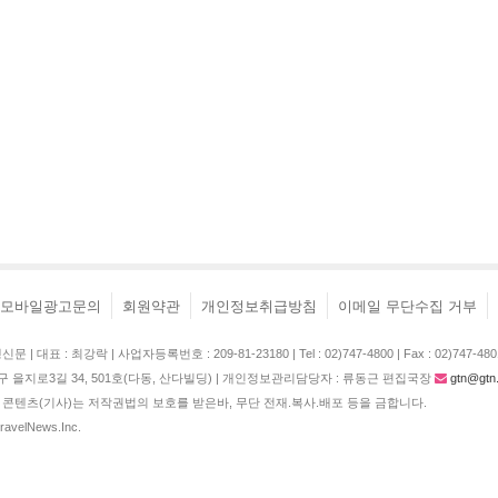
모바일광고문의
회원약관
개인정보취급방침
이메일 무단수집 거부
| 대표 : 최강락 | 사업자등록번호 : 209-81-23180 | Tel : 02)747-4800 | Fax : 02)747-480
구 을지로3길 34, 501호(다동, 산다빌딩) | 개인정보관리담당자 : 류동근 편집국장
gtn@gtn.
콘텐츠(기사)는 저작권법의 보호를 받은바, 무단 전재.복사.배포 등을 금합니다.
TravelNews.Inc.