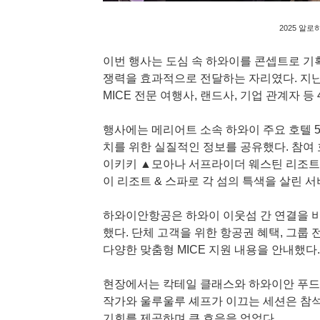
2025 알로
이번 행사는 도심 속 하와이를 콘셉트로 기획
쟁력을 효과적으로 전달하는 자리였다. 지난
MICE 전문 여행사, 랜드사, 기업 관계자 등
행사에는 메리어트 소속 하와이 주요 호텔 5곳
치를 위한 실질적인 정보를 공유했다. 참여
이키키 ▲모아나 서프라이더 웨스틴 리조트
이 리조트 & 스파로 각 섬의 특색을 살린 
하와이안항공은 하와이 이웃섬 간 연결을 비
했다. 단체 고객을 위한 항공권 혜택, 그룹 
다양한 맞춤형 MICE 지원 내용을 안내했다.
현장에서는 칵테일 클래스와 하와이안 푸드 
작가와 울루울루 셰프가 이끄는 세션은 참석
기회를 제공하며 큰 호응을 얻었다.