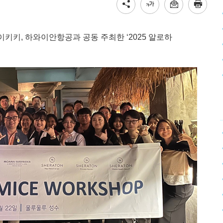
이키키, 하와이안항공과 공동 주최한 ‘2025 알로하