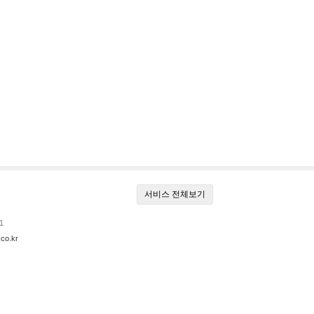
서비스 전체보기
1
co.kr