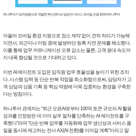
하나투어가 임직원용으로 개발한 'AI 인센티브 담당자' 서비스 모바일 인앱 화면©하나투어
아울러 모바일 환경 지원으로 장소 제약 없이 견적 처리가 가능해
지면서, 외근이나 미팅 중에 발생하던 등록 지연 문제를 해소했다.
이를 통해 업무 커뮤니케이션 오류 감소는 물론, 고객 응대 속도까
지 대폭 향상될 것으로 기대하고 있다.
이번 AI 에이전트 도입은 임직원 업무 효율성을 높이기 위한 조치
다. 시스템 입력 등 단순 반복 작업을 최소화함으로써, 담당자가 고
객 상담과 상품 기획 등 핵심 역량에 더욱 집중하는 환경을 구축한
다는 방침이다.
하나투어 관계자는 “최근 오픈AI로부터 100억 토큰 규모의 AI 활용
성과를 인정받은 데 이어 실무 절차를 단축하는 AI 에이전트를 구
축했다”라며 “단순 반복 업무를 자동화해 업무 생산성과 서비스 품
질을 동시에 제고하는 전사 AX(AI 전환)를 이어갈 계획”이라고 말