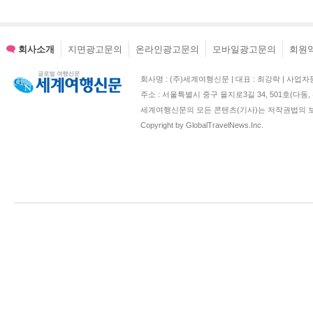
회사소개
지면광고문의
온라인광고문의
모바일광고문의
회원
회사명 : (주)세계여행신문 | 대표 : 최강락 | 사업자등록번호 : 2
주소 : 서울특별시 중구 을지로3길 34, 501호(다
세계여행신문의 모든 콘텐츠(기사)는 저작권법의 보
Copyright by GlobalTravelNews.Inc.