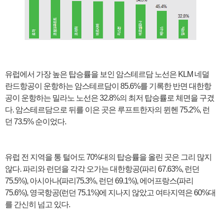
유럽에서 가장 높은 탑승률을 보인 암스테르담 노선은 KLM 네덜
란드항공이 운항하는 암스테르담이 85.6%를 기록한 반면 대한항
공이 운항하는 밀라노 노선은 32.8%의 최저 탑승률로 체면을 구겼
다. 암스테르담으로 뒤를 이은 곳은 루프트한자의 뮌헨 75.2%, 런
던 73.5% 순이었다.
유럽 전 지역을 통 털어도 70%대의 탑승률을 올린 곳은 그리 많지
않다. 파리와 런던을 각각 오가는 대한항공(파리 67.63%, 런던
75.5%), 아시아나(파리75.3%, 런던 69.1%), 에어프랑스(파리
75.6%), 영국항공(런던 75.1%)에 지나지 않았고 여타지역은 60%대
를 간신히 넘고 있다.