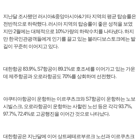
지난달 조사됐던 러시아&중앙아시아&기타 지역의 평균 탑승률은
전반적으로 하락했다. 러시아 지역의 탑승률이 좋은 성적을 보였
지만 2월에는 대체적으로 10%가량의 하락수치를 나타냈다. 하지
만 한국인관광객들에게 인기를 끌고 있는 블라디보스토크에는 발
길이 꾸준히 이어지고 있다.
대한항공 83.9%, S7항공이 89.1%로 호조세를 이어가고 있는 가운
데 제주항공과 오로라항공도 70%를 상회하며 선전했다.
야쿠티아항공이 운항하는 이르쿠츠크와 S7항공이 운항하는 노보
시빌스크, 오로라항공이 운항하는 사할린 노선 등은 각각 93.7%,
97.7%, 72.4%로 고공행진을 이어간 것으로 나타났다.
대한항공은 지난달에 이어 상트페테르부르크 노선과 이르쿠츠크