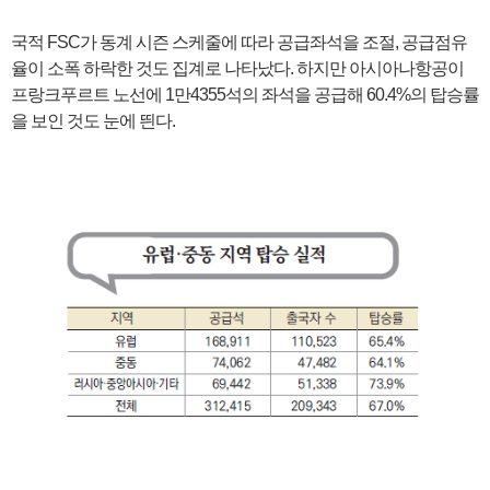
국적 FSC가 동계 시즌 스케줄에 따라 공급좌석을 조절, 공급점유
율이 소폭 하락한 것도 집계로 나타났다. 하지만 아시아나항공이
프랑크푸르트 노선에 1만4355석의 좌석을 공급해 60.4%의 탑승률
을 보인 것도 눈에 띈다.