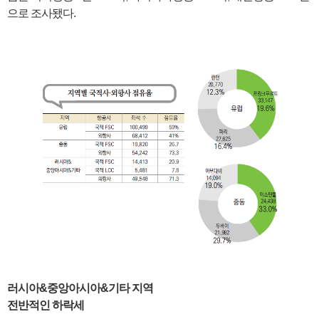
으로 조사됐다.
러시아&중앙아시아&기타 지역
전반적인 하락세