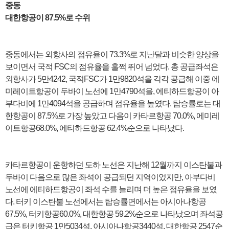
중동
대한항공이 87.5%로 수위
중동에서는 외항사의 점유율이 73.3%로 지난달과 비슷한 양상을
보이면서 국적 FSC의 점유율을 훌쩍 뛰어 넘었다. 총 공급좌석은
외항사가 5만4242, 국적FSC가 1만9820석을 각각 공급해 이중 에
미레이트항공이 두바이 노선에 1만4790석을, 에티하드항공이 아
부다비에 1만4094석을 공급하며 점유율을 높였다. 탑승률로는 대
한항공이 87.5%로 가장 높았고 다음이 카타르항공 70.0%, 에미레
이트항공68.0%, 에티하드항공 62.4%순으로 나타났다.
카타르항공이 운항하던 도하 노선은 지난해 12월까지 이스탄불과
두바이 다음으로 많은 좌석이 공급되던 지역이었지만, 아부다비
노선에 에티하드항공이 좌석 수를 늘리며 더 높은 점유율을 보였
다. 터키 이스탄불 노선에서는 탑승률면에서는 아시아나항공
67.5%, 터키항공60.0%, 대한항공 59.2%순으로 나타났으며 좌석공
급은 터키항공 1만5034석, 아시아나항공3440석, 대한항공 2547순