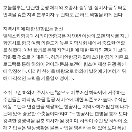
호놀룰루는 탄탄한 운영 체계와 조종사, 승무원, 정비사 등 두터운
인력을 갖춘 지역 본부이자 두 번째로 큰 허브 역할을 하게 된다.
지역사회에 대한 변함없는 헌신
알래스카항공과 하와이안항공은 각 90년 이상의 오랜 역사를 지닌
항공사로 항공 여행 의존도가 높은 지역사회 내에서 중요한 역할
을 해왔다. 이번 합병을 통해 지역사회에 대한 투자와 관계가 보다
강화될 것으로 기대된다. 하와이안항공과 알래스카항공의 기존 프
로그램을 통해 하와이 언어와 문화 보전에 힘쓰며 재생 관광 확산
에 앞장선다. 이러한 헌신을 바탕으로 하와이 발전에 기여하기 위
해 다각적인 노력을 기울일 예정이다.
조쉬 그린 하와이 주지사는 “섬으로 이루어진 하와이에 거주하는
주민들은 여객 및 화물 항공 서비스에 대한 의존도가 높다. 수적인
이동 수단과 연결편을 제공하는 항공사는 지역사회가 발전해 나가
는데 있어 중요한 주춧돌이다”라며 “두 항공사는 합병을 통해 보다
강력한 경쟁력을 갖춘 회사가 될 것이며, 하와이 주민 및 하와이 소
재 기업들은 일상생활은 물론 사업을 영위하는 데 있어 보다 폭넓