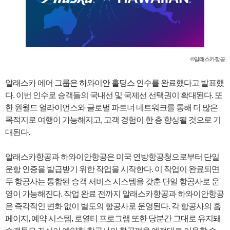
©알래스카항공
알래스카 에어 그룹은 하와이안 홀딩스 인수를 완료했다고 발표했
다. 이번 인수로 승객들의 국내선 및 국제선 선택권이 확대된다. 또
한 원월드 얼라이언스와 글로벌 파트너 네트워크를 통해 더 많은
목적지로 여행이 가능해지고, 고객 경험이 한 층 향상될 것으로 기
대된다.
알래스카항공과 하와이안항공은 미국 연방항공청으로부터 단일
운항 인증을 발급받기 위한 작업을 시작한다. 이 작업이 완료되면
두 항공사는 통합된 승객 서비스 시스템을 갖춘 단일 항공사로 운
영이 가능해진다. 작업 완료 전까지 알래스카항공과 하와이안항공
은 즉각적인 변화 없이 별도의 항공사로 운영된다. 각 항공사의 홈
페이지, 예약 시스템, 로열티 프로그램 또한 당분간 그대로 유지돼