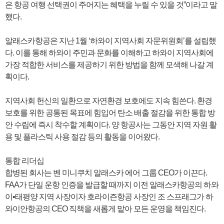
은 항공 여행 선택권이 주어지는 혜택을 누릴 수 있을 것”이라고 말
했다.
알래스카항공은 지난 1월 ‘하와이 지역사회 자문위원회’를 설립했
다. 이를 통해 하와이 주민과 문화를 이해하고 하와이 지역사회에
가장 적합한 서비스를 제공하기 위한 방법을 함께 모색해 나갈 계
획이다.
지역사회 헌신의 일환으로 자연환경 보호에도 지속 힘쓴다. 환경
보호를 위한 공통된 목표에 힘입어 탄소 배출 절감을 위한 통합 방
안 수립에 즉시 착수할 계획이다. 양 항공사는 그동안 지역 자원 활
용 및 플라스틱 사용 절감 등의 활동을 이어왔다.
통합 리더십
합병된 회사는 벤 미니쿠치 알래스카 에어 그룹 CEO가 이끈다.
FAA가 단일 운항 인증을 발급할 때까지 이전 알래스카항공의 하와
이•태평양 지역 사장이자 호라이즌항공 사장인 조 스프래그가 하
와이안항공의 CEO 직책을 새롭게 맡아 모든 운영을 책임진다.