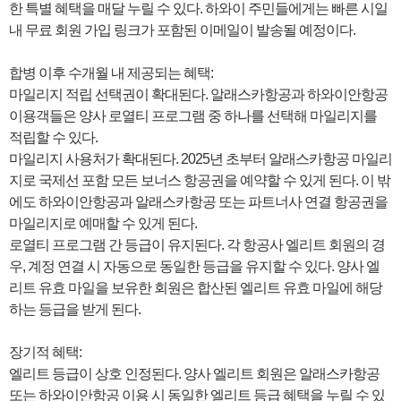
한 특별 혜택을 매달 누릴 수 있다. 하와이 주민들에게는 빠른 시일
내 무료 회원 가입 링크가 포함된 이메일이 발송될 예정이다.
합병 이후 수개월 내 제공되는 혜택:
마일리지 적립 선택권이 확대된다. 알래스카항공과 하와이안항공
이용객들은 양사 로열티 프로그램 중 하나를 선택해 마일리지를
적립할 수 있다.
마일리지 사용처가 확대된다. 2025년 초부터 알래스카항공 마일리
지로 국제선 포함 모든 보너스 항공권을 예약할 수 있게 된다. 이 밖
에도 하와이안항공과 알래스카항공 또는 파트너사 연결 항공권을
마일리지로 예매할 수 있게 된다.
로열티 프로그램 간 등급이 유지된다. 각 항공사 엘리트 회원의 경
우, 계정 연결 시 자동으로 동일한 등급을 유지할 수 있다. 양사 엘
리트 유효 마일을 보유한 회원은 합산된 엘리트 유효 마일에 해당
하는 등급을 받게 된다.
장기적 혜택:
엘리트 등급이 상호 인정된다. 양사 엘리트 회원은 알래스카항공
또는 하와이안항공 이용 시 동일한 엘리트 등급 혜택을 누릴 수 있