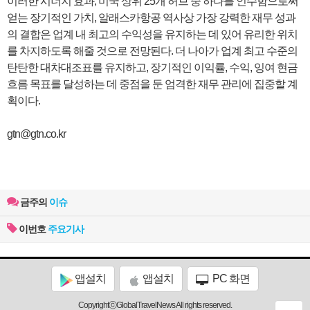
이러한 시너지 효과, 미국 상위 25개 허브 중 하나를 인수함으로써
얻는 장기적인 가치, 알래스카항공 역사상 가장 강력한 재무 성과
의 결합은 업계 내 최고의 수익성을 유지하는 데 있어 유리한 위치
를 차지하도록 해줄 것으로 전망된다. 더 나아가 업계 최고 수준의
탄탄한 대차대조표를 유지하고, 장기적인 이익률, 수익, 잉여 현금
흐름 목표를 달성하는 데 중점을 둔 엄격한 재무 관리에 집중할 계
획이다.
gtn@gtn.co.kr
금주의
이슈
이번호
주요기사
앱설치
앱설치
PC 화면
CopyrightⓒGlobalTravelNews All rights reserved.