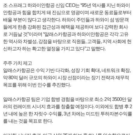
조 스프래그 하와이안항공 신임 CEO는 “95년 역사를 지닌 하와이
안항공과 힘을 합치게 돼 진심으로 영광이며 새로운 동료들로부터
배울 부분이 많다고 생각한다. 하와이 주민들과 하와이 섬 방문객
들에게 한층 강화된 접근성과 혜택을 제공하며 보다 강력한 회사
로 거듭날 것”이라며 “알래스카항공과 하와이안항공은 각각 고유
한 역사와 차별성, 강점을 바탕으로 직원들, 고객들, 지역 사회에 헌
신하고자 하는 확고한 열정을 가지고 있다”고 말했다.
주주 가치 제고
알래스카항공은 수익 기반 다각화, 성장 기회 확대, 네트워크 확장,
약 80억 달러 규모의 하와이 시장 선점이라는 장기 전략과 재무적
목표를 위해 이번 인수를 추진했다.
알래스카항공 팀은 기업 합병 경험을 바탕으로 최소 2억 3500만 달
러의 런레이트 시너지 효과를 창출할 예정이다. 이외에도 합병 후 2
년 내에 높은 한 자릿수 수익률, 3년 차에는 미드틴 투하자본수익률
를 내는 것을 목표로 한다.