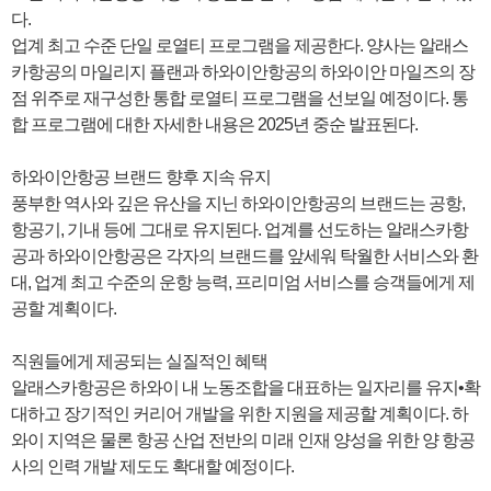
다.
업계 최고 수준 단일 로열티 프로그램을 제공한다. 양사는 알래스
카항공의 마일리지 플랜과 하와이안항공의 하와이안 마일즈의 장
점 위주로 재구성한 통합 로열티 프로그램을 선보일 예정이다. 통
합 프로그램에 대한 자세한 내용은 2025년 중순 발표된다.
하와이안항공 브랜드 향후 지속 유지
풍부한 역사와 깊은 유산을 지닌 하와이안항공의 브랜드는 공항,
항공기, 기내 등에 그대로 유지된다. 업계를 선도하는 알래스카항
공과 하와이안항공은 각자의 브랜드를 앞세워 탁월한 서비스와 환
대, 업계 최고 수준의 운항 능력, 프리미엄 서비스를 승객들에게 제
공할 계획이다.
직원들에게 제공되는 실질적인 혜택
알래스카항공은 하와이 내 노동조합을 대표하는 일자리를 유지•확
대하고 장기적인 커리어 개발을 위한 지원을 제공할 계획이다. 하
와이 지역은 물론 항공 산업 전반의 미래 인재 양성을 위한 양 항공
사의 인력 개발 제도도 확대할 예정이다.