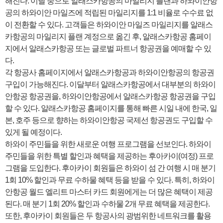
해진다. 이달 중으로 알래스카항공의 마일리지 플랜과 하와이안항
공의 하와이안 마일즈에 적립된 마일리지를 1:1 비율로 수수료 없
이 전환할 수 있다. 고객들은 하와이안 마일즈 마일리지를 알래스
카항공의 마일리지 플랜 계정으로 옮긴 후, 알래스카항공 홈페이
지에서 알래스카항공 또는 글로벌 파트너 항공권을 예매할 수 있
다.
각 항공사 홈페이지에서 알래스카항공과 하와이안항공의 항공권
구입이 가능해진다. 이달부터 알래스카항공에서 대부분의 하와이
안항공 항공권을, 하와이안항공에서 알래스카항공 항공권을 구입
할 수 있다. 알래스카항공 홈페이지를 통해 빠른 시일 내에 한국, 일
본, 호주 등으로 향하는 하와이안항공 국제선 항공권도 구입할 수
있게 될 예정이다.
하와이 주민들을 위한 새로운 여행 프로그램을 선보인다. 하와이
주민들을 위한 특별 할인과 혜택을 제공하는 후아카이(여정) 프로
그램을 도입한다. 후아카이 회원들은 하와이 섬 간 여행 시 매 분기
1회 10% 할인과 무료 수하물 혜택 등을 받을 수 있다. 특히, 하와이
안항공 월드 엘리트 마스터 카드 회원에게는 더 많은 혜택이 제공
된다. 매 분기 1회 20% 할인과 수하물 2개 무료 혜택을 제공한다.
또한, 후아카이 회원들은 두 항공사의 광범위한 네트워크를 활용