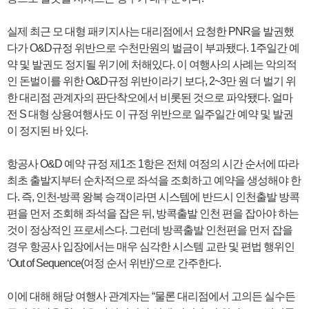
실제 최근 모 대형 패키지사는 대리점에서 요청한 PNR을 발권했
다가 O&D규정 위반으로 수천만원의 벌금이 부과됐다. 1주일간 예
약 및 발권도 정지될 위기에 처해있다. 이 여행사의 사례는 악의적
인 돈벌이를 위한 O&D규정 위반이라기 보다, 2~3만 원 더 벌기 위
한 대리점 관계자의 판단착오에서 비롯된 것으로 파악됐다. 얼마
전 S 대형 상용여행사도 이 규정 위반으로 일주일간 예약 및 발권
이 정지된 바 있다.
항공사 O&D 예약 규정 제1조 1항은 전체 여정의 시간 순서에 따라
최초 출발지부터 순차적으로 좌석을 조회하고 예약을 생성해야 한
다. 즉, 인천-방콕 왕복 승객이라면 시스템에 반드시 인천출발 방콕
편을 먼저 조회해 좌석을 잡은 뒤, 방콕출발 인천 편을 잡아야 하는
것이 정상적인 프로세스다. 그런데 방콕출발 인천편을 먼저 잡을
경우 항공사 입장에서는 매우 심각한 시스템 교란 및 편법 행위인
‘Out of Sequence(여정 순서 위반)’으로 간주한다.
이에 대해 해당 여행사 관계자는 “물론 대리점에서 고의든 실수든