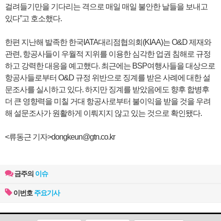
걸려들기만을 기다리는 격으로 매일 매일 불안한 날들을 보내고
있다”고 호소했다.
한편 지난해 발족한 한국IATA대리점협의회(KIAA)는 O&D 제재와
관련, 항공사들이 우월적 지위를 이용한 심각한 업권 침해로 규정
하고 강력한 대응을 예고했다. 최근에는 BSP여행사들을 대상으로
항공사들로부터 O&D 규정 위반으로 징계를 받은 사례에 대한 설
문조사를 실시하고 있다. 하지만 징계를 받았음에도 향후 합병후
더 큰 영향력을 미칠 거대 항공사로부터 불이익을 받을 것을 우려
해 설문조사가 원활하게 이뤄지지 않고 있는 것으로 확인됐다.
<류동근 기자>dongkeun@gtn.co.kr
금주의
이슈
이번호
주요기사