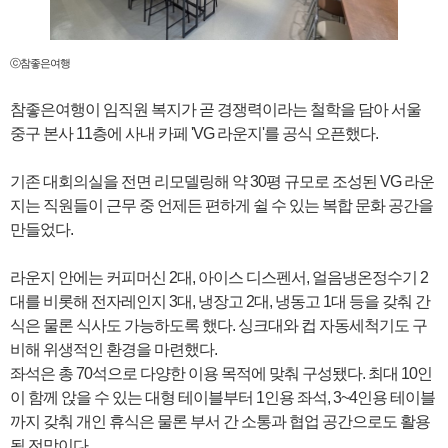
ⓒ참좋은여행
참좋은여행이 임직원 복지가 곧 경쟁력이라는 철학을 담아 서울
중구 본사 11층에 사내 카페 'VG 라운지'를 공식 오픈했다.
기존 대회의실을 전면 리모델링해 약 30평 규모로 조성된 VG 라운
지는 직원들이 근무 중 언제든 편하게 쉴 수 있는 복합 문화 공간을
만들었다.
라운지 안에는 커피머신 2대, 아이스 디스펜서, 얼음냉온정수기 2
대를 비롯해 전자레인지 3대, 냉장고 2대, 냉동고 1대 등을 갖춰 간
식은 물론 식사도 가능하도록 했다. 싱크대와 컵 자동세척기도 구
비해 위생적인 환경을 마련했다.
좌석은 총 70석으로 다양한 이용 목적에 맞춰 구성됐다. 최대 10인
이 함께 앉을 수 있는 대형 테이블부터 1인용 좌석, 3~4인용 테이블
까지 갖춰 개인 휴식은 물론 부서 간 소통과 협업 공간으로도 활용
될 전망이다.