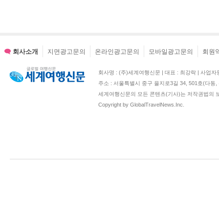
회사소개
지면광고문의
온라인광고문의
모바일광고문의
회원
회사명 : (주)세계여행신문 | 대표 : 최강락 | 사업자등록번호 : 2
주소 : 서울특별시 중구 을지로3길 34, 501호(다
세계여행신문의 모든 콘텐츠(기사)는 저작권법의 보
Copyright by GlobalTravelNews.Inc.