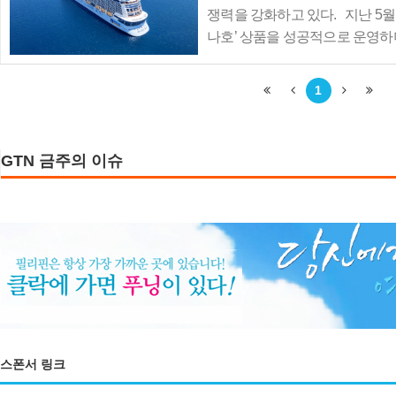
광협회와 주한
쟁력을 강화하고 있다. 지난 5월
나호’ 상품을 성공적으로 운영하
확인한 바 있는 노랑풍선은, 이
한층 확대하고 있다. 로얄캐리비
1
GTN 금주의 이슈
스폰서 링크