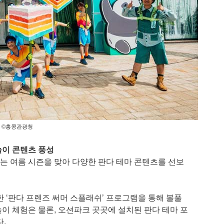
©홍콩관광청
놀이 콘텐츠 풍성
 여름 시즌을 맞아 다양한 판다 테마 콘텐츠를 선보
 ‘판다 프렌즈 써머 스플래쉬’ 프로그램을 통해 볼풀
놀이 체험은 물론, 오션파크 곳곳에 설치된 판다 테마 포
.