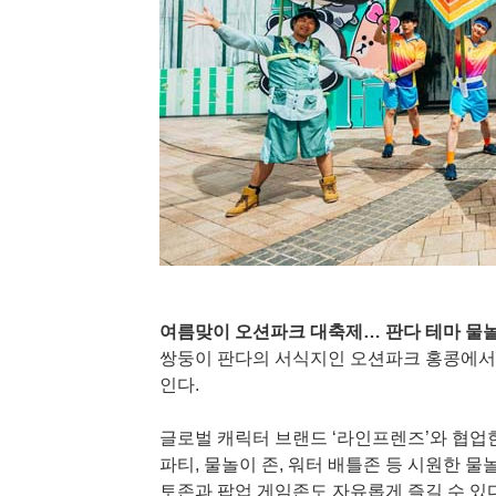
여름맞이 오션파크 대축제… 판다 테마 물
쌍둥이 판다의 서식지인 오션파크 홍콩에서는
인다.
글로벌 캐릭터 브랜드 ‘라인프렌즈’와 협업한
파티, 물놀이 존, 워터 배틀존 등 시원한 물
토존과 팝업 게임존도 자유롭게 즐길 수 있다