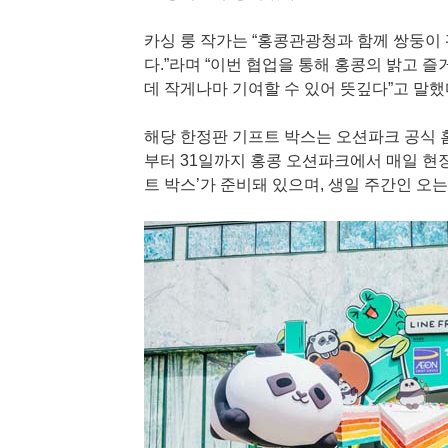
카싱 룽 작가는 “홍콩관광청과 함께 쌍둥이
다.”라며 “이번 협업을 통해 홍콩의 밝고 
데 작게나마 기여할 수 있어 뜻깊다”고 말했
해당 한정판 기프트 박스는 오션파크 공식 
부터 31일까지 홍콩 오션파크에서 매일 현장
트 박스’가 준비돼 있으며, 생일 주간인 오