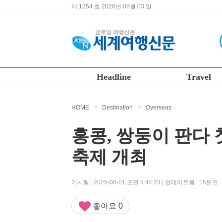
제 1254 호 2026년 08월 03 일
Headline
Travel
HOME
>
Destination
>
Overseas
홍콩, 쌍둥이 판다
축제 개최
게시됨 : 2025-08-01 오전 9:44:23 | 업데이트됨 : 15분전
좋아요
0