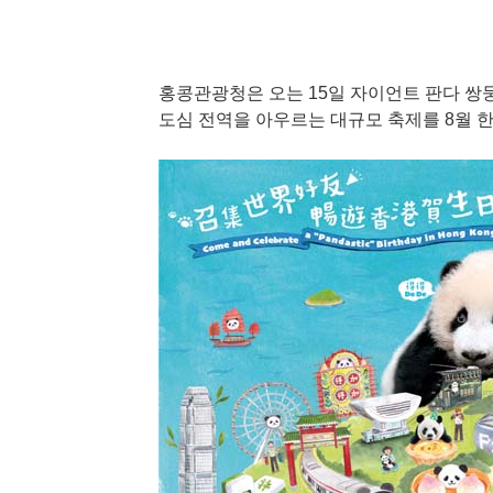
홍콩관광청은 오는 15일 자이언트 판다 쌍
도심 전역을 아우르는 대규모 축제를 8월 한