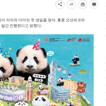
둥이 자자와 더더의 첫 생일을 맞아, 홍콩 오션파크와
 달간 진행한다고 밝혔다.