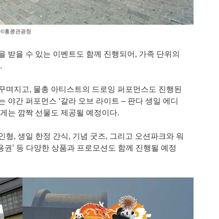
©홍콩관광청
을 받을 수 있는 이벤트도 함께 진행되어, 가족 단위의
.
 꾸며지고, 물총 아티스트의 드로잉 퍼포먼스도 진행된
는 야간 퍼포먼스 ‘갈라 오브 라이트 – 판다 생일 에디
객에게는 깜짝 선물도 제공될 예정이다.
형, 생일 한정 간식, 기념 굿즈, 그리고 오션파크와 워
이용권’ 등 다양한 상품과 프로모션도 함께 진행될 예정