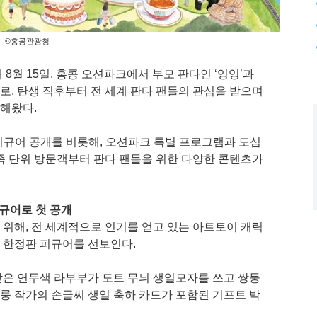
©홍콩관광청
8월 15일, 홍콩 오션파크에서 부모 판다인 ‘잉잉’과
다로, 탄생 직후부터 전 세계 판다 팬들의 관심을 받으며
해왔다.
 피규어 공개를 비롯해, 오션파크 특별 프로그램과 도심
족 단위 방문객부터 판다 팬들을 위한 다양한 콘텐츠가
피규어로 첫 공개
위해, 전 세계적으로 인기를 얻고 있는 아트토이 캐릭
별 한정판 피규어를 선보인다.
은 연두색 라부부가 도트 무늬 생일모자를 쓰고 쌍둥
 룽 작가의 손글씨 생일 축하 카드가 포함된 기프트 박