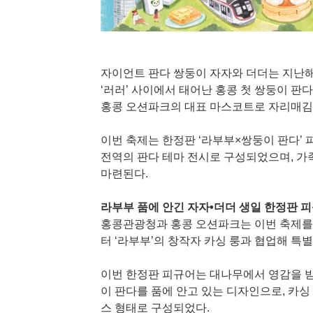
자이언트 판다 쌍둥이 자자와 더더는 지난해 
‘러러’ 사이에서 태어난 홍콩 첫 쌍둥이 판
홍콩 오션파크의 대표 마스코트로 자리매김
이번 축제는 한정판 ‘라부부×쌍둥이 판다’
전역의 판다 테마 전시로 구성되었으며, 가
마련된다.
라부부 품에 안긴 자자•더더 생일 한정판 
홍콩관광청과 홍콩 오션파크는 이번 축제를 
터 ‘라부부’의 창작자 카싱 룽과 협업해 특
이번 한정판 피규어는 대나무에서 영감을 받
이 판다를 품에 안고 있는 디자인으로, 카싱
스 형태로 구성되었다.