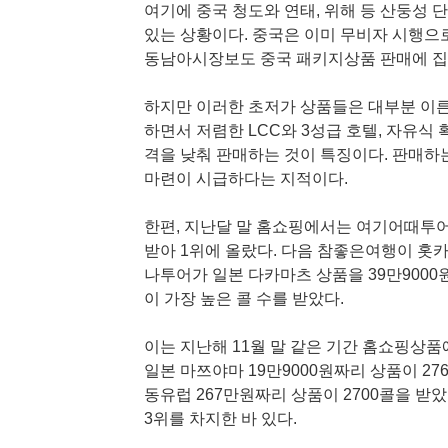
여기에 중국 청도와 연태, 위해 등 산둥성
있는 상황이다. 중국은 이미 무비자 시행으
동남아시장보도 중국 패키지상품 판매에 집
하지만 이러한 초저가 상품들은 대부분 이른
하면서 저렴한 LCC와 3성급 호텔, 자유식 
격을 낮춰 판매하는 것이 특징이다. 판매하
마련이 시급하다는 지적이다.
한편, 지난달 말 홈쇼핑에서는 여기어때투어가
받아 1위에 올랐다. 다음 참좋은여행이 홋카이
나투어가 일본 다카마츠 상품을 39만9000
이 가장 높은 콜 수를 받았다.
이는 지난해 11월 말 같은 기간 홈쇼핑상
일본 마쯔야마 19만9000원짜리 상품이 27
동유럽 267만원짜리 상품이 2700콜을 받았
3위를 차지한 바 있다.