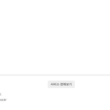
서비스 전체보기
1
co.kr