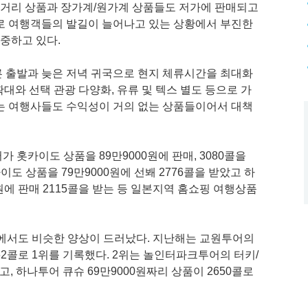
 단거리 상품과 장가계/원가계 상품들도 저가에 판매되고
로 여행객들의 발길이 늘어나고 있는 상황에서 부진한
중하고 있다.
 출발과 늦은 저녁 귀국으로 현지 체류시간을 최대화
확대와 선택 관광 다양화, 유류 및 텍스 별도 등으로 가
는 여행사들도 수익성이 거의 없는 상품들이어서 대책
 홋카이도 상품을 89만9000원에 판매, 3080콜을
도 상품을 79만9000원에 선봬 2776콜을 받았고 하
원에 판매 2115콜을 받는 등 일본지역 홈쇼핑 여행상품
품에서도 비슷한 양상이 드러났다. 지난해는 교원투어의
62콜로 1위를 기록했다. 2위는 놀인터파크투어의 터키/
고, 하나투어 큐슈 69만9000원짜리 상품이 2650콜로