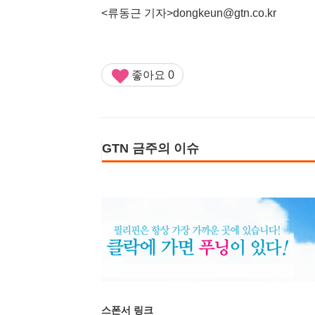
<류동근 기자>dongkeun@gtn.co.kr
좋아요
0
GTN 금주의 이슈
스폰서 링크