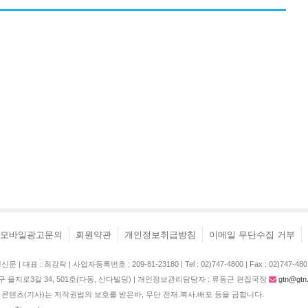
모바일광고문의
회원약관
개인정보취급방침
이메일 무단수집 거부
| 대표 : 최강락 | 사업자등록번호 : 209-81-23180 | Tel : 02)747-4800 | Fax : 02)747-480
구 을지로3길 34, 501호(다동, 산다빌딩) | 개인정보관리담당자 : 류동근 편집국장
gtn@gtn.
콘텐츠(기사)는 저작권법의 보호를 받은바, 무단 전재.복사.배포 등을 금합니다.