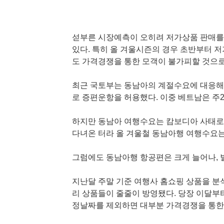
섣부른 시장예측이 오히려 저가상품 판매를
있다. 특히 올 겨울시즌의 경우 초반부터 
도 가격경쟁을 통한 모객이 불가피할 것으로
최근 국토부는 동남아의 계절수요에 대응해 이
로 증편운항을 허용했다. 이중 베트남은 주2
하지만 동남아 여행수요는 캄보디아 사태로 
다녀온 터라 올 겨울철 동남아행 여행수요는
그럼에도 동남아행 항공편은 크게 늘어나, 벌
지난달 주말 기준 여행사 홈쇼핑 상품을 분석
리 상품들이 줄줄이 방영됐다. 당장 이달부
정날짜를 제외하면 대부분 가격경쟁을 통한 